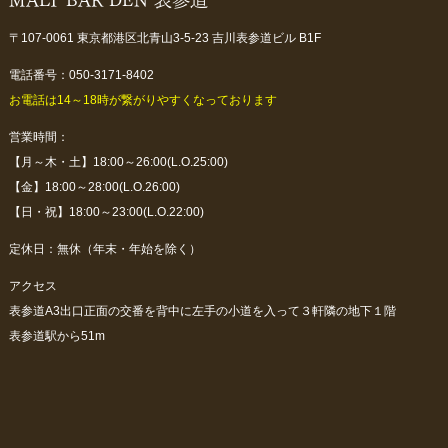
〒107-0061 東京都港区北青山3-5-23 吉川表参道ビル B1F
電話番号：050-3171-8402
お電話は14～18時が繋がりやすくなっております
営業時間：
【月～木・土】18:00～26:00(L.O.25:00)
【金】18:00～28:00(L.O.26:00)
【日・祝】18:00～23:00(L.O.22:00)
定休日：無休（年末・年始を除く）
アクセス
表参道A3出口正面の交番を背中に左手の小道を入って３軒隣の地下１階
表参道駅から51m