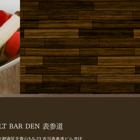
LT BAR DEN 表参道
東京都港区北青山3-5-23 吉川表参道ビル B1F