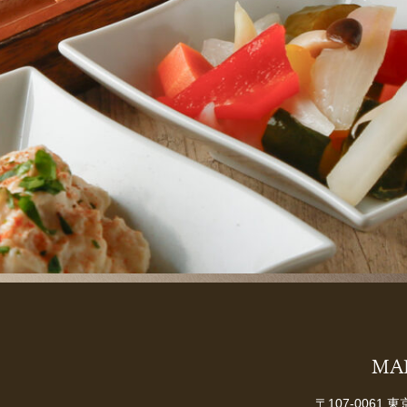
MA
〒107-0061 