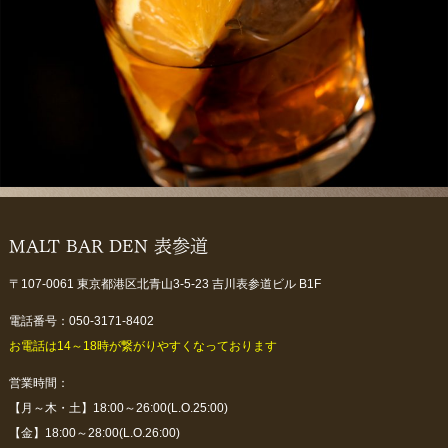
MALT BAR DEN 表参道
〒107-0061 東京都港区北青山3-5-23 吉川表参道ビル B1F
電話番号：050-3171-8402
お電話は14～18時が繋がりやすくなっております
営業時間：
【月～木・土】18:00～26:00(L.O.25:00)
【金】18:00～28:00(L.O.26:00)