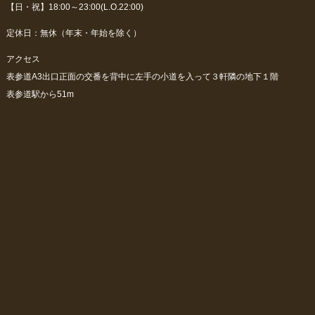
【日・祝】18:00～23:00(L.O.22:00)
定休日：無休（年末・年始を除く）
アクセス
表参道A3出口正面の交番を背中に左手の小道を入って３軒隣の地下１階
表参道駅から51m