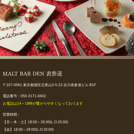
MALT BAR DEN 表参道
〒107-0061 東京都港区北青山3-5-23 吉川表参道ビル B1F
電話番号：050-3171-8402
お電話は14～18時が繋がりやすくなっております
営業時間：
【月～木・土】18:00～26:00(L.O.25:00)
【金】18:00～28:00(L.O.26:00)