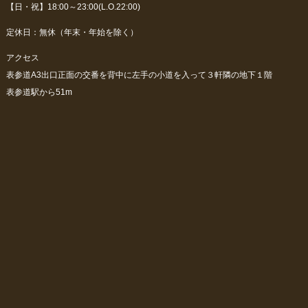
【日・祝】18:00～23:00(L.O.22:00)
定休日：無休（年末・年始を除く）
アクセス
表参道A3出口正面の交番を背中に左手の小道を入って３軒隣の地下１階
表参道駅から51m