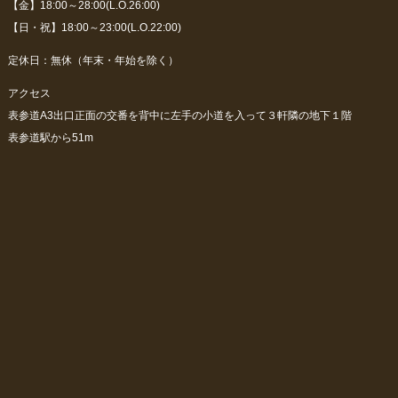
【金】18:00～28:00(L.O.26:00)
【日・祝】18:00～23:00(L.O.22:00)
定休日：無休（年末・年始を除く）
アクセス
表参道A3出口正面の交番を背中に左手の小道を入って３軒隣の地下１階
表参道駅から51m