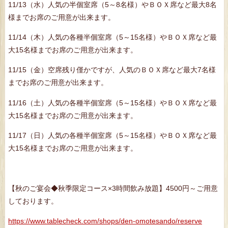
11/13（水）人気の半個室席（5～8名様）やＢＯＸ席など最大8名
様までお席のご用意が出来ます。
11/14（木）人気の各種半個室席（5～15名様）やＢＯＸ席など最
大15名様までお席のご用意が出来ます。
11/15（金）空席残り僅かですが、人気のＢＯＸ席など最大7名様
までお席のご用意が出来ます。
11/16（土）人気の各種半個室席（5～15名様）やＢＯＸ席など最
大15名様までお席のご用意が出来ます。
11/17（日）人気の各種半個室席（5～15名様）やＢＯＸ席など最
大15名様までお席のご用意が出来ます。
【秋のご宴会◆秋季限定コース×3時間飲み放題】4500円～ご用意
しております。
https://www.tablecheck.com/shops/den-omotesando/reserve