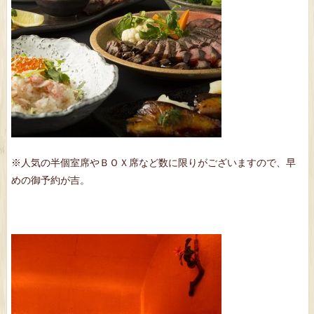
※人気の半個室席やＢＯＸ席など数に限りがございますので、早
めの御予約が吉。