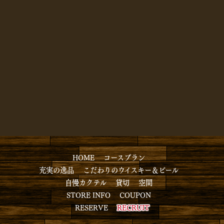
HOME
コースプラン
充実の逸品
こだわりのウイスキー＆ビール
自慢カクテル
貸切
空間
STORE INFO
COUPON
RESERVE
RECRUIT