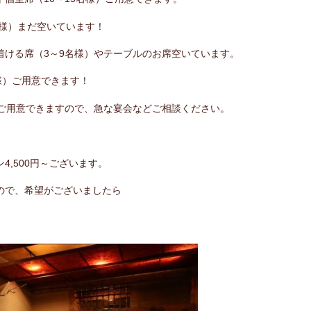
名様）まだ空いています！
ち着ける席（3～9名様）やテーブルのお席空いています。
名様）ご用意できます！
げてご用意できますので、急な宴会などご相談ください。
,500円～ございます。
ので、希望がございましたら