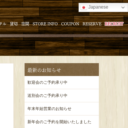
Japanese
テル
貸切
空間
STORE INFO
COUPON
RESERVE
RECRUIT
最新のお知らせ
歓迎会のご予約承り中
送別会のご予約承り中
年末年始営業のお知らせ
新年会のご予約を開始いたしました