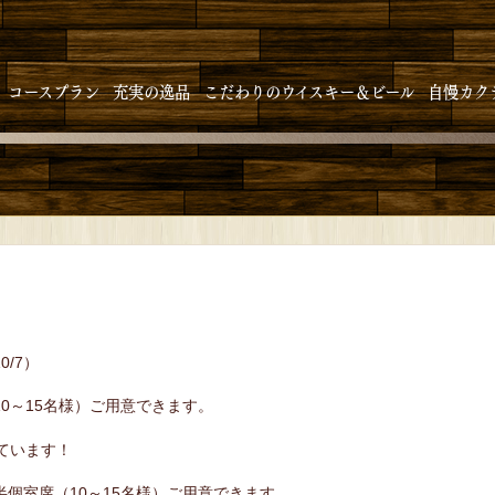
コースプラン
充実の逸品
こだわりのウイスキー＆ビール
自慢カク
/7）
10～15名様）ご用意できます。
いています！
半個室席（10～15名様）ご用意できます。