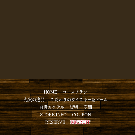
HOME
コースプラン
充実の逸品
こだわりのウイスキー＆ビール
自慢カクテル
貸切
空間
STORE INFO
COUPON
RESERVE
RECRUIT