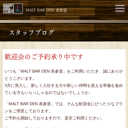
toggl
MALT BAR DEN 表参道
スタッフブログ
歓迎会のご予約承り中です
いつも「MALT BAR DEN 表参道」をご利用いただき、誠にありが
とうございます。
3月に突入し、新しく入社する方や新しい仲間を迎える準備を進め
ている方もいらっしゃるのではないでしょうか。
「MALT BAR DEN 表参道」では、そんな歓迎会にぴったりなプラ
ンをご用意しております。
ご予約も開始しておりますので、是非ご利用ください。