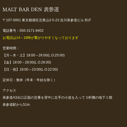
MALT BAR DEN 表参道
〒107-0061 東京都港区北青山3-5-23 吉川表参道ビル B1F
電話番号：050-3171-8402
お電話は14～18時が繋がりやすくなっております
営業時間：
【月～木・土】18:00～26:00(L.O.25:00)
【金】18:00～28:00(L.O.26:00)
【日・祝】18:00～23:00(L.O.22:00)
定休日：無休（年末・年始を除く）
アクセス
表参道A3出口正面の交番を背中に左手の小道を入って３軒隣の地下１階
表参道駅から51m