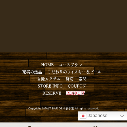
HOME
コースプラン
充実の逸品
こだわりのウイスキー＆ビール
自慢カクテル
貸切
空間
STORE INFO
COUPON
RESERVE
RECRUIT
Copyright ©MALT BAR DEN 表参道 All rights reserved.
Japanese