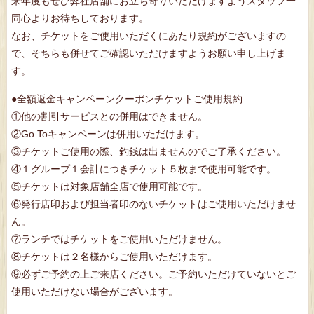
来年度もぜひ弊社店舗にお立ち寄りいただけますようスタッフ一
同心よりお待ちしております。
なお、チケットをご使用いただくにあたり規約がございますの
で、そちらも併せてご確認いただけますようお願い申し上げま
す。
●全額返金キャンペーンクーポンチケットご使用規約
①他の割引サービスとの併用はできません。
②Go Toキャンペーンは併用いただけます。
③チケットご使用の際、釣銭は出ませんのでご了承ください。
④１グループ１会計につきチケット５枚まで使用可能です。
⑤チケットは対象店舗全店で使用可能です。
⑥発行店印および担当者印のないチケットはご使用いただけませ
ん。
⑦ランチではチケットをご使用いただけません。
⑧チケットは２名様からご使用いただけます。
⑨必ずご予約の上ご来店ください。ご予約いただけていないとご
使用いただけない場合がございます。