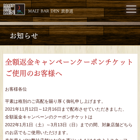
toggl
MALT BAR DEN 表参道
お知らせ
全額返金キャンペーンクーポンチケット
ご使用のお客様へ
お客様各位
平素は格別のご高配を賜り厚く御礼申し上げます。
2021年11月12日～12月16日まで配布させていただきました、
全額返金キャンペーンのクーポンチケットは
2022年1月1日（土）～3月13日（日）までの間、対象店舗どちら
のお店でもご使用いただけます。